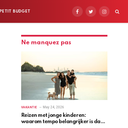
PETIT BUDGET
Facebook
Twitter
Instagram
Ne manquez pas
May 24, 2026
VAKANTIE
Reizen met jonge kinderen:
waarom tempo belangrijker is dan