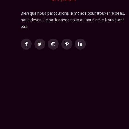
Bien que nous parcourions le monde pour trouver le beau,
nous devons le porter avec nous ou nous ne le trouverons
pas.
Facebook
Twitter
Instagram
Pinterest
LinkedIn