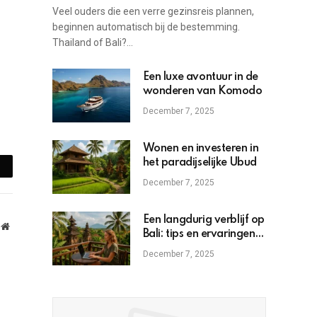
bestemming
Veel ouders die een verre gezinsreis plannen,
beginnen automatisch bij de bestemming.
Thailand of Bali?…
Een luxe avontuur in de
wonderen van Komodo
December 7, 2025
Wonen en investeren in
het paradijselijke Ubud
mail
December 7, 2025
Een langdurig verblijf op
Website
Bali: tips en ervaringen
voor expats
December 7, 2025