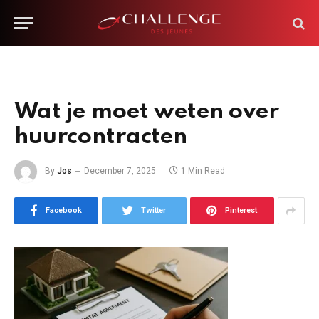
Wat je moet weten over
huurcontracten
By
Jos
December 7, 2025
1 Min Read
Facebook
Twitter
Pinterest