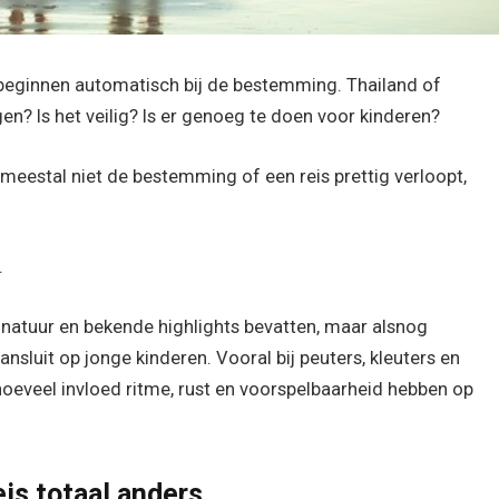
 beginnen automatisch bij de bestemming. Thailand of
gen? Is het veilig? Is er genoeg te doen voor kinderen?
meestal niet de bestemming of een reis prettig verloopt,
.
 natuur en bekende highlights bevatten, maar alsnog
sluit op jonge kinderen. Vooral bij peuters, kleuters en
oeveel invloed ritme, rust en voorspelbaarheid hebben op
is totaal anders