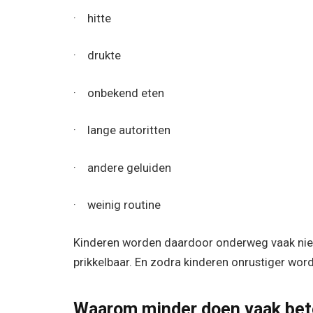
· hitte
· drukte
· onbekend eten
· lange autoritten
· andere geluiden
· weinig routine
Kinderen worden daardoor onderweg vaak niet 
prikkelbaar. En zodra kinderen onrustiger wor
Waarom minder doen vaak bet