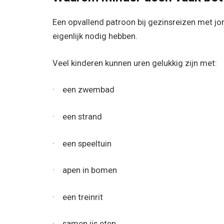
Een opvallend patroon bij gezinsreizen met j
eigenlijk nodig hebben.
Veel kinderen kunnen uren gelukkig zijn met:
· een zwembad
· een strand
· een speeltuin
· apen in bomen
· een treinrit
· samen ijs eten