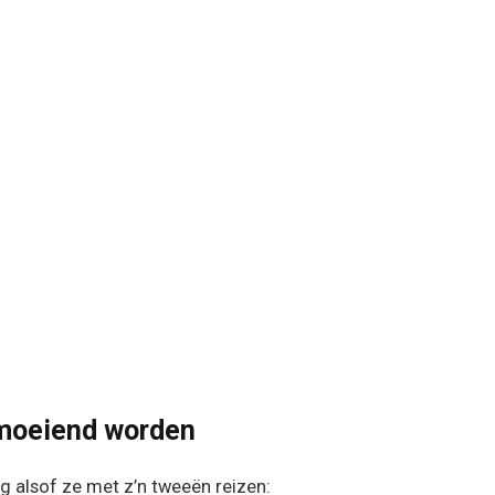
rmoeiend worden
g alsof ze met z’n tweeën reizen: