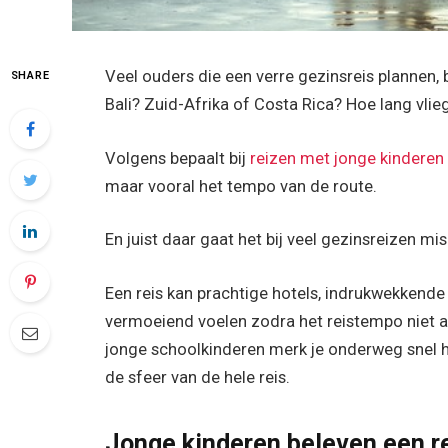
Veel ouders die een verre gezinsreis plannen,
SHARE
Bali? Zuid-Afrika of Costa Rica? Hoe lang vlie
Volgens bepaalt bij
reizen met jonge kinderen
maar vooral het tempo van de route.
En juist daar gaat het bij veel gezinsreizen mis
Een reis kan prachtige hotels, indrukwekkende
vermoeiend voelen zodra het reistempo niet aan
jonge schoolkinderen merk je onderweg snel h
de sfeer van de hele reis.
Jonge kinderen beleven een re