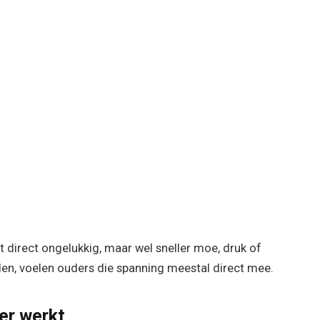
direct ongelukkig, maar wel sneller moe, druk of
den, voelen ouders die spanning meestal direct mee.
er werkt