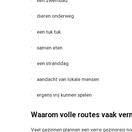
· een zwembad
· dieren onderweg
· een tuk tuk
· samen eten
· een stranddag
· aandacht van lokale mensen
· ergens vrij kunnen spelen
Waarom volle routes vaak ve
Veel gezinnen plannen een verre gezinsreis no