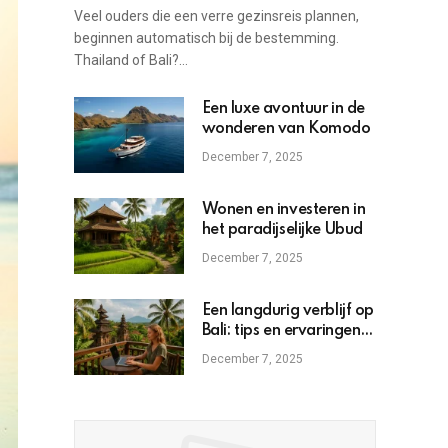
bestemming
Veel ouders die een verre gezinsreis plannen,
beginnen automatisch bij de bestemming.
Thailand of Bali?…
Een luxe avontuur in de
wonderen van Komodo
December 7, 2025
Wonen en investeren in
het paradijselijke Ubud
December 7, 2025
Een langdurig verblijf op
Bali: tips en ervaringen
voor expats
December 7, 2025