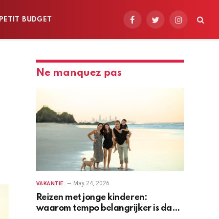
PETIT BUDGET
Facebook
Twitter
Instagram
Ne manquez pas
o
May 24, 2026
VAKANTIE
Reizen met jonge kinderen:
waarom tempo belangrijker is dan