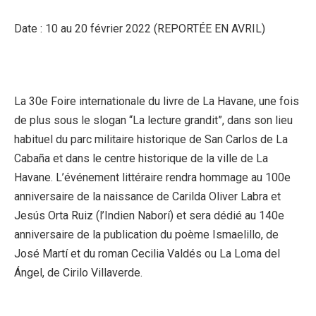
Date : 10 au 20 février 2022 (REPORTÉE EN AVRIL)
La 30e Foire internationale du livre de La Havane, une fois
de plus sous le slogan “La lecture grandit”, dans son lieu
habituel du parc militaire historique de San Carlos de La
Cabaña et dans le centre historique de la ville de La
Havane. L’événement littéraire rendra hommage au 100e
anniversaire de la naissance de Carilda Oliver Labra et
Jesús Orta Ruiz (l’Indien Naborí) et sera dédié au 140e
anniversaire de la publication du poème Ismaelillo, de
José Martí et du roman Cecilia Valdés ou La Loma del
Ángel, de Cirilo Villaverde.