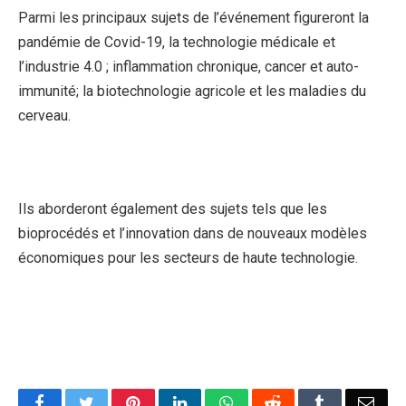
Parmi les principaux sujets de l’événement figureront la
pandémie de Covid-19, la technologie médicale et
l’industrie 4.0 ; inflammation chronique, cancer et auto-
immunité; la biotechnologie agricole et les maladies du
cerveau.
Ils aborderont également des sujets tels que les
bioprocédés et l’innovation dans de nouveaux modèles
économiques pour les secteurs de haute technologie.
Facebook
Twitter
Pinterest
LinkedIn
WhatsApp
Reddit
Tumblr
Emai