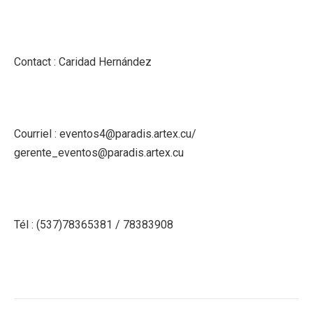
Contact : Caridad Hernández
Courriel : eventos4@paradis.artex.cu/
gerente_eventos@paradis.artex.cu
Tél : (537)78365381 / 78383908