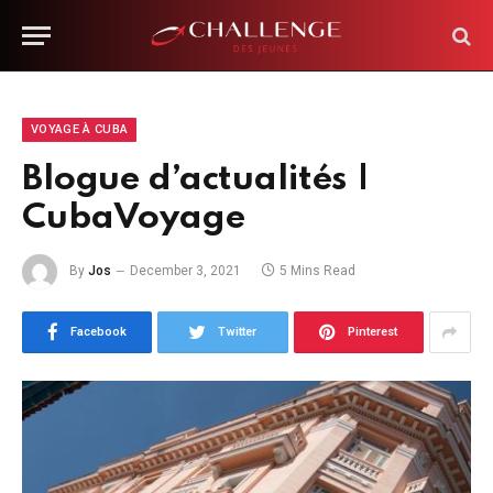
VOYAGE À CUBA
Blogue d’actualités |
CubaVoyage
By
Jos
December 3, 2021
5 Mins Read
Facebook
Twitter
Pinterest